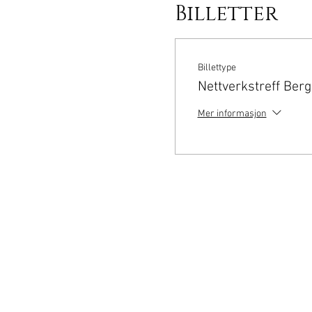
Billetter
Billettype
Nettverkstreff Ber
Mer informasjon