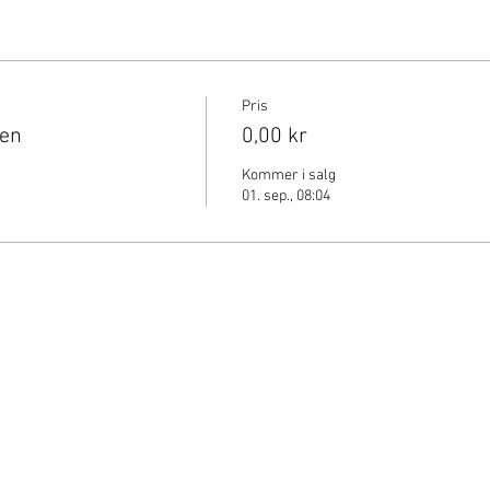
Pris
gen
0,00 kr
Kommer i salg
01. sep., 08:04