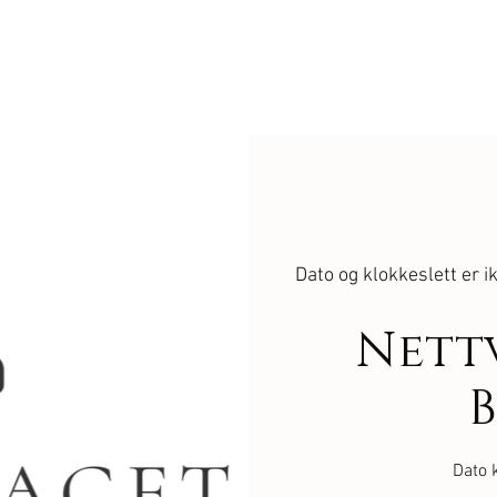
Dato og klokkeslett er 
Nett
Dato 