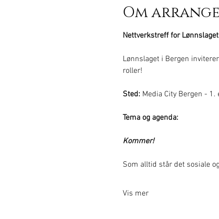
Om arrang
Nettverkstreff for Lønnslaget
Lønnslaget i Bergen inviterer
roller!
Sted:
 Media City Bergen - 1. 
Tema og agenda:
Kommer! 
Som alltid står det sosiale o
Vis mer