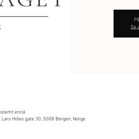
På
Se 
bestemt ennå
, Lars Hilles gate 30, 5008 Bergen, Norge