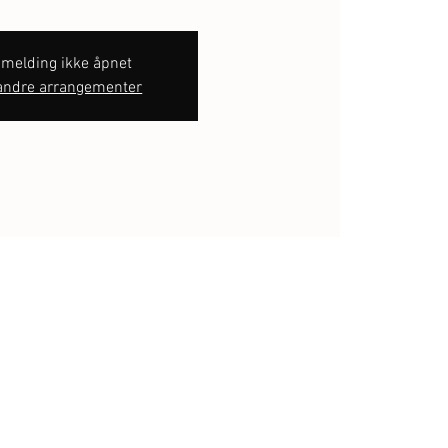
melding ikke åpnet
andre arrangementer