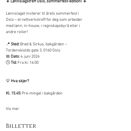
☀️ 
Lønnslagstreff Oslo, sommerfest-edition!
 ☀️
Lønnslaget inviterer til årets sommerfest i 
Oslo – et nettverkstreff for deg som arbeider 
med lønn; in-house, i regnskapsbyrå eller i 
andre roller!
📍 
Sted:
 Brød & Sirkus, bakgården – 
Tordenskiolds gate 3, 0160 Oslo
📅 
Dato:
 4. juni 2026
🕓 
Tid:
 Fra kl. 16:00
💡 
Hva skjer?
Kl. 15.45: 
Pre-mingel i bakgården
Vis mer
Billetter