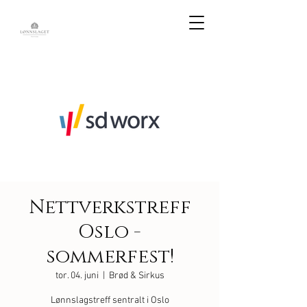
Nettverkstreff
Oslo -
sommerfest!
tor. 04. juni
  |  
Brød & Sirkus
Lønnslagstreff sentralt i Oslo