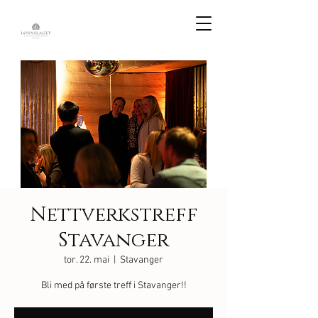
Nettverkstreff
Stavanger
tor. 22. mai
  |  
Stavanger
Bli med på første treff i Stavanger!!