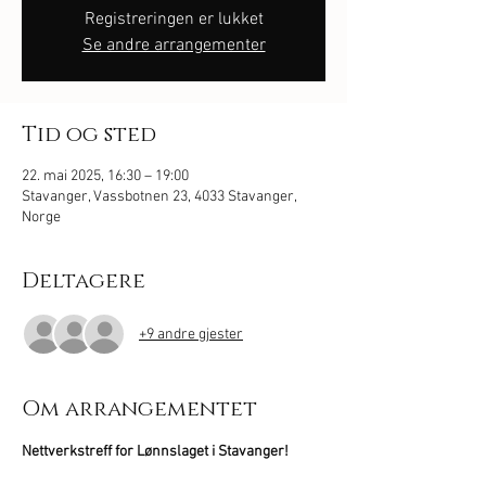
Registreringen er lukket
Se andre arrangementer
Tid og sted
22. mai 2025, 16:30 – 19:00
Stavanger, Vassbotnen 23, 4033 Stavanger,
Norge
Deltagere
+9 andre gjester
Om arrangementet
Nettverkstreff for Lønnslaget i Stavanger!