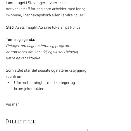
Lønnslaget i Stavanger inviterer til et 
nettverkstreff for deg som arbeider med lønn; 
in-house, i regnskapsbyrå eller i andre roller!
Sted:
 Azets Insight AS sine lokaler på Forus
Tema og agenda:
Detaljer om dagens tema og program 
annonseres om kort tid, og vil selvfølgelig 
være høyst aktuelle.
Som alltid står det sosiale og nettverksbygging 
i sentrum:
Uformelle mingler med kolleger og 
bransjekontakter
Vis mer
Billetter